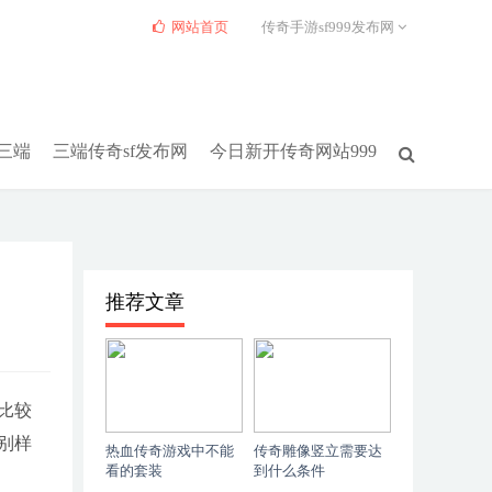
网站首页
传奇手游sf999发布网
网三端
三端传奇sf发布网
今日新开传奇网站999
推荐文章
比较
别样
热血传奇游戏中不能
传奇雕像竖立需要达
看的套装
到什么条件