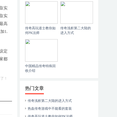
取实
取实
最高
传奇高玩道士教你如
传奇浅析第二大陆的
1.
何PK法师
进入方式
设定
家都
中国精品传奇特殊回
收介绍
有了！
热门文章
传奇浅析第二大陆的进入方式
热血传奇游戏中不能看的套装
传奇高玩道士教你如何PK法师